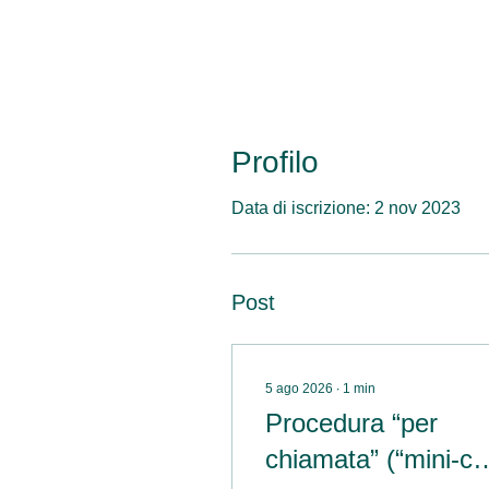
Profilo
Data di iscrizione: 2 nov 2023
Post
5 ago 2026
∙
1
min
Procedura “per
chiamata” (“mini-cal