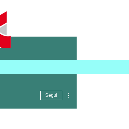
Contatti
Altre azioni
Segui