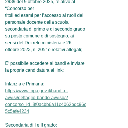
2939 del 9 ottobre 2025, relativo al 
“Concorso per
titoli ed esami per l’accesso ai ruoli del 
personale docente della scuola 
secondaria di primo e di secondo grado 
su posto comune e di sostegno, ai 
sensi del Decreto ministeriale 26 
ottobre 2023, n. 205” e relativi allegati;
E’ possibile accedere ai bandi e inviare 
la propria candidatura ai link:
Infanzia e Primaria: 
https://www.inpa.gov.it/bandi-e-
avvisi/dettaglio-bando-avviso/?
concorso_id=8f0acbb6a11c4062bdc96c
5c5efe4234
Secondaria di I e II grado: 