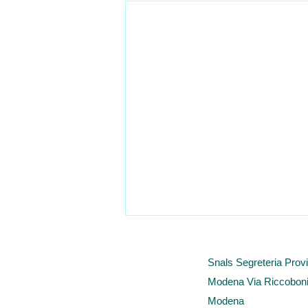
Snals Segreteria Provi
Modena Via Riccoboni
Modena