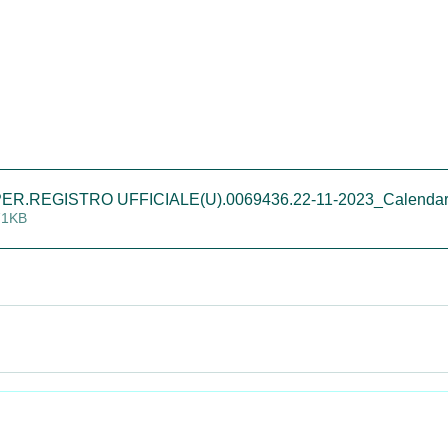
R.REGISTRO UFFICIALE(U).0069436.22-11-2023_Calendario 
71KB