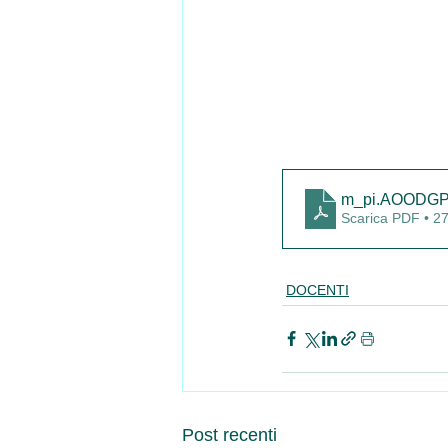
m_pi.AOODGPE
Scarica PDF • 2
DOCENTI
Post recenti