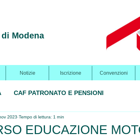
e di Modena
Notizie
Iscrizione
Convenzioni
A
CAF PATRONATO E PENSIONI
nov 2023
Tempo di lettura: 1 min
SO EDUCAZIONE MOT