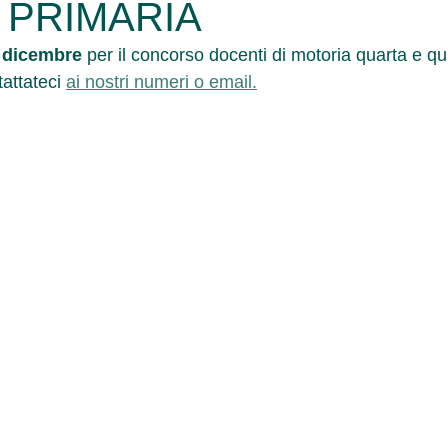
 PRIMARIA
 dicembre
 per il concorso docenti di motoria quarta e qu
attateci 
ai nostri numeri o email.