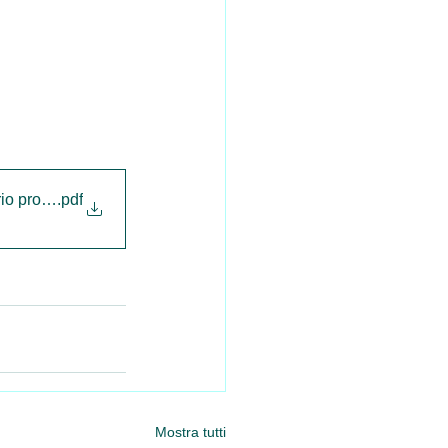
prove scritte
.pdf
Mostra tutti