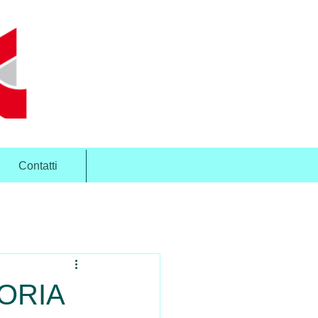
Contatti
ORIA