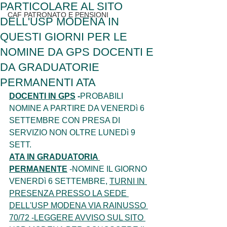
PARTICOLARE AL SITO
CAF PATRONATO E PENSIONI
DELL'USP MODENA IN
QUESTI GIORNI PER LE
NOMINE DA GPS DOCENTI E
DA GRADUATORIE
PERMANENTI ATA
DOCENTI
IN GPS
 -
PROBABILI 
NOMINE A PARTIRE DA VENERDì 6 
SETTEMBRE CON PRESA DI 
SERVIZIO NON OLTRE LUNEDì 9 
SETT. 
ATA IN GRADUATORIA 
PERMANENTE
 -NOMINE IL GIORNO 
VENERDì 6 SETTEMBRE, 
TURNI IN 
PRESENZA PRESSO LA SEDE 
DELL'USP MODENA VIA RAINUSSO 
70/72 -LEGGERE AVVISO SUL SITO 