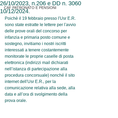
26/10/2023, n.206 e DD n. 3060
CAF PATRONATO E PENSIONI
10/12/2024.
Poichè il 19 febbraio presso l'Usr E.R. 
sono state estratte le lettere per l'avvio 
delle prove orali del concorso per 
infanzia e primaria posto comune e 
sostegno, invitiamo i nostri iscritti 
interessati a tenere costantemente 
monitorate le proprie caselle di posta 
elettronica (indirizzi mail dichiarati 
nell’istanza di partecipazione alla 
procedura concorsuale) nonché il sito 
internet dell'Usr E.R., per la 
comunicazione relativa alla sede, alla 
data e all’ora di svolgimento della 
prova orale.